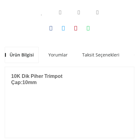
Ürün Bilgisi
Yorumlar
Taksit Seçenekleri
Ön
10K Dik Piher Trimpot
Çap:10mm