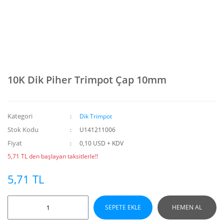
10K Dik Piher Trimpot Çap 10mm
Kategori
Dik Trimpot
Stok Kodu
U141211006
Fiyat
0,10 USD + KDV
5,71 TL den başlayan taksitlerle!!
5,71 TL
SEPETE EKLE
HEMEN AL