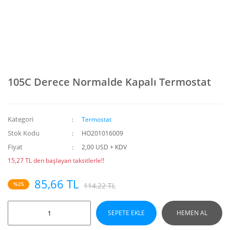
105C Derece Normalde Kapalı Termostat
Kategori
Termostat
Stok Kodu
HO201016009
Fiyat
2,00 USD + KDV
15,27 TL den başlayan taksitlerle!!
85,66 TL
%25
114,22 TL
SEPETE EKLE
HEMEN AL