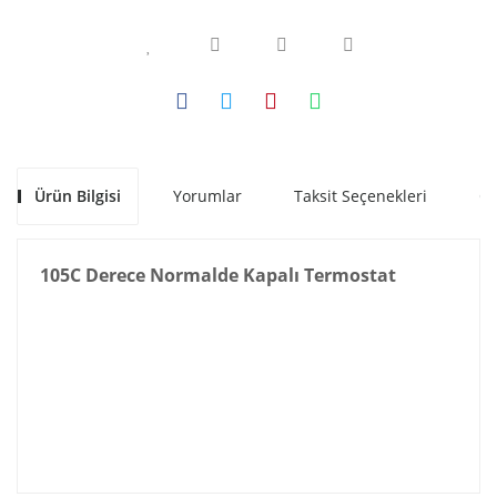
Ürün Bilgisi
Yorumlar
Taksit Seçenekleri
Ön
105C Derece Normalde Kapalı Termostat