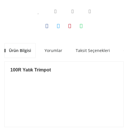
Ürün Bilgisi
Yorumlar
Taksit Seçenekleri
Ön
100R Yatık Trimpot