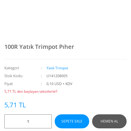
100R Yatık Trimpot Pıher
Kategori
Yatık Trimpot
Stok Kodu
U141208005
Fiyat
0,10 USD + KDV
5,71 TL den başlayan taksitlerle!!
5,71 TL
SEPETE EKLE
HEMEN AL