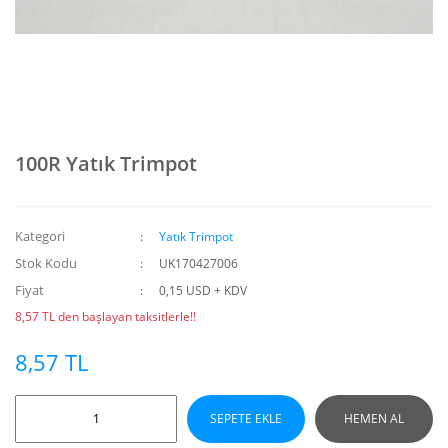
100R Yatık Trimpot
Kategori
Yatık Trimpot
Stok Kodu
UK170427006
Fiyat
0,15 USD + KDV
8,57 TL den başlayan taksitlerle!!
8,57 TL
SEPETE EKLE
HEMEN AL