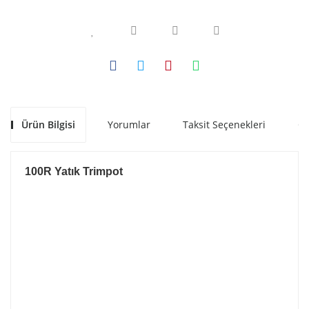
Ürün Bilgisi
Yorumlar
Taksit Seçenekleri
Ön
100R Yatık Trimpot