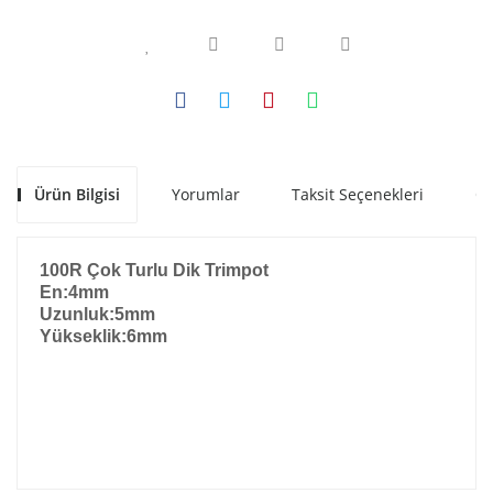
Ürün Bilgisi
Yorumlar
Taksit Seçenekleri
Ön
100R Çok Turlu Dik Trimpot
En:4mm
Uzunluk:5mm
Yükseklik:6mm