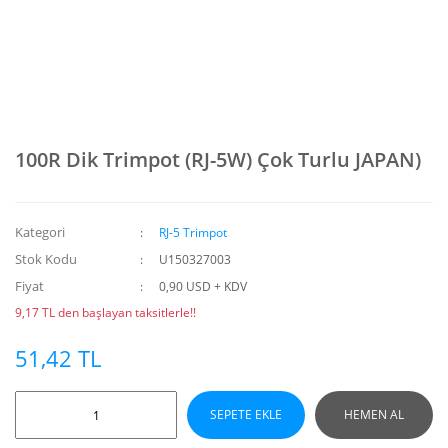
100R Dik Trimpot (RJ-5W) Çok Turlu JAPAN)
Kategori
RJ-5 Trimpot
Stok Kodu
U150327003
Fiyat
0,90 USD + KDV
9,17 TL den başlayan taksitlerle!!
51,42 TL
SEPETE EKLE
HEMEN AL