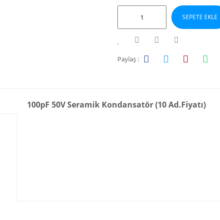
SEPETE EKLE
Paylaş :
100pF 50V Seramik Kondansatör (10 Ad.Fiyatı)