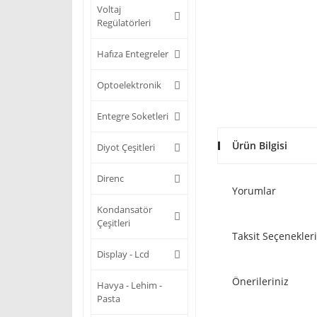
Voltaj
Regülatörleri
Hafıza Entegreler
Optoelektronik
Entegre Soketleri
Ürün Bilgisi
Diyot Çeşitleri
Direnc
Yorumlar
Kondansatör
Çeşitleri
Taksit Seçenekleri
Display - Lcd
Önerileriniz
Havya - Lehim -
Pasta