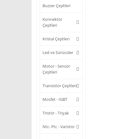
Buzzer Çeşitleri
Konnektör
Çeşitleri
Kristal Çeşitleri
Led ve Sürücüler
Motor - Sensör
Çeşitleri
Transistör Çeşitleri
Mosfet - IGBT
Tristör - Triyak
Ntc- Ptc - Varistör