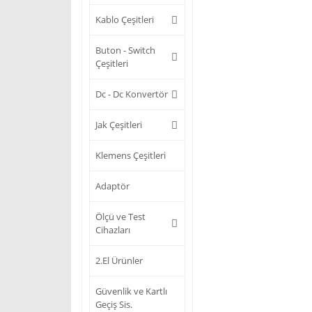
Kablo Çeşitleri
Buton - Switch
Çeşitleri
Dc - Dc Konvertör
Jak Çeşitleri
Klemens Çeşitleri
Adaptör
Ölçü ve Test
Cihazları
2.El Ürünler
Güvenlik ve Kartlı
Geçiş Sis.