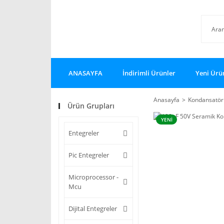
ANASAYFA
İndirimli Ürünler
Yeni Ürü
Anasayfa
Kondansatör 
Ürün Grupları
YENİ
Entegreler
Pic Entegreler
Microprocessor -
Mcu
Dijital Entegreler