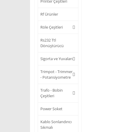
Printer Çeşitleri
Rf Ürünler
Röle Çeşitleri
Rs232 Ttl
Dönüştürücü
Sigorta ve Yuvaları
Trimpot - Trimmer
- Potansiyometre
Trafo - Bobin
Çeşitleri
Power Soket
Kablo Sonlandırıcı
Sıkmalı