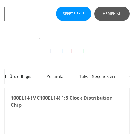
SEPETE EKLE
HEMEN AL
Ürün Bilgisi
Yorumlar
Taksit Seçenekleri
Ön
100EL14 (MC100EL14) 1:5 Clock Distribution
Chip