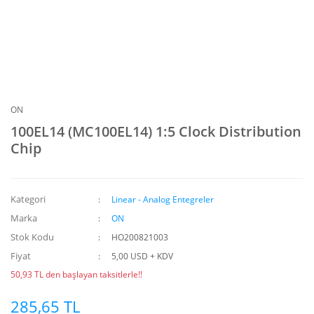
ON
100EL14 (MC100EL14) 1:5 Clock Distribution
Chip
Kategori
Linear - Analog Entegreler
Marka
ON
Stok Kodu
HO200821003
Fiyat
5,00 USD + KDV
50,93 TL den başlayan taksitlerle!!
285,65 TL