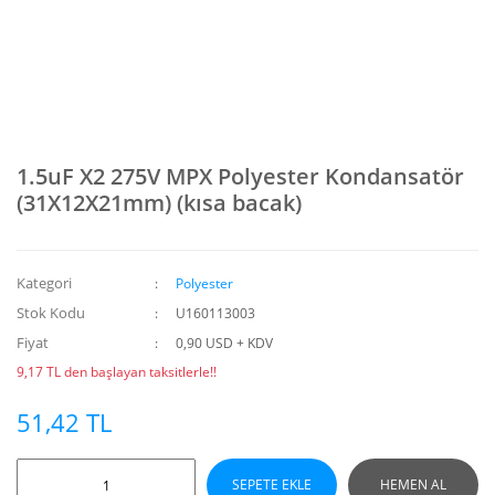
1.5uF X2 275V MPX Polyester Kondansatör
(31X12X21mm) (kısa bacak)
Kategori
Polyester
Stok Kodu
U160113003
Fiyat
0,90 USD + KDV
9,17 TL den başlayan taksitlerle!!
51,42 TL
SEPETE EKLE
HEMEN AL