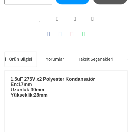
Ürün Bilgisi
Yorumlar
Taksit Seçenekleri
Ön
1.5uF 275V x2 Polyester Kondansatör
En:17mm
Uzunluk:30mm
Yükseklik:28mm