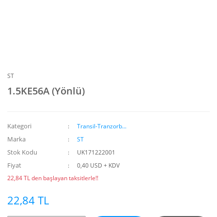
ST
1.5KE56A (Yönlü)
Kategori
Transil-Tranzorb...
Marka
ST
Stok Kodu
UK171222001
Fiyat
0,40 USD + KDV
22,84 TL den başlayan taksitlerle!!
22,84 TL