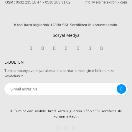
GSM
: 0532 235 16 47 - 0530 203 31 02 info @ ersinelektronik.com
Kredi kartı bilgileriniz 128Bit SSL Sertifikası ile korunmaktadır
.
Sosyal Medya
E-BÜLTEN
Tüm kampanya ve duyurulardan haberdar olmak için e-bültenimize
kaydolunuz.
© Tüm hakları saklıdır. Kredi kartı bilgileriniz 256bit SSL sertifikası ile
korunmaktadır.