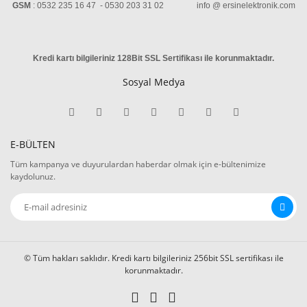
GSM
: 0532 235 16 47 - 0530 203 31 02 info @ ersinelektronik.com
Kredi kartı bilgileriniz 128Bit SSL Sertifikası ile korunmaktadır
.
Sosyal Medya
E-BÜLTEN
Tüm kampanya ve duyurulardan haberdar olmak için e-bültenimize
kaydolunuz.
© Tüm hakları saklıdır. Kredi kartı bilgileriniz 256bit SSL sertifikası ile
korunmaktadır.