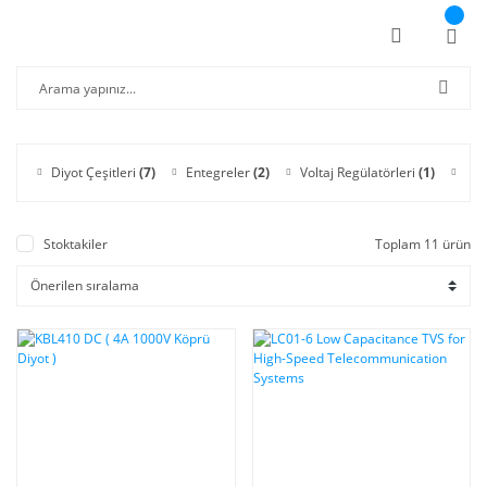
Diyot Çeşitleri
(7)
Entegreler
(2)
Voltaj Regülatörleri
(1)
Kab
Stoktakiler
Toplam 11 ürün