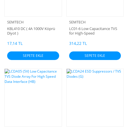
SEMTECH
SEMTECH
KBL410 DC ( 4A 1000V Köprü
LC01-6 Low Capacitance TVS
Diyot )
for High-Speed
Telecommunication Systems
17,14 TL
314,22 TL
SEPETE EKLE
SEPETE EKLE