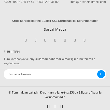
GSM
: 0532 235 16 47 - 0530 203 31 02 info @ ersinelektronik.com
Kredi kartı bilgileriniz 128Bit SSL Sertifikası ile korunmaktadır
.
Sosyal Medya
E-BÜLTEN
Tüm kampanya ve duyurulardan haberdar olmak için e-bültenimize
kaydolunuz.
© Tüm hakları saklıdır. Kredi kartı bilgileriniz 256bit SSL sertifikası ile
korunmaktadır.