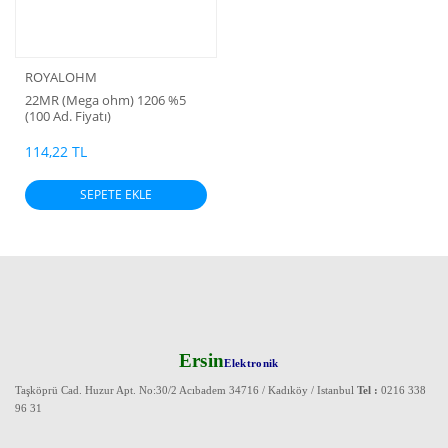
ROYALOHM
22MR (Mega ohm) 1206 %5
(100 Ad. Fiyatı)
114,22 TL
SEPETE EKLE
Ersin
Elektronik
Taşköprü Cad. Huzur Apt. No:30/2 Acıbadem 34716 / Kadıköy / Istanbul
Tel :
0216 338
96 31