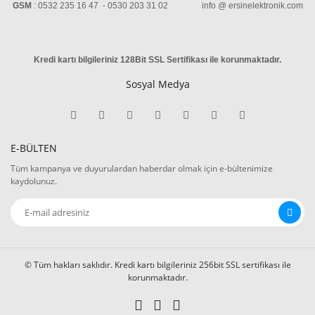
GSM
: 0532 235 16 47 - 0530 203 31 02 info @ ersinelektronik.com
Kredi kartı bilgileriniz 128Bit SSL Sertifikası ile korunmaktadır
.
Sosyal Medya
E-BÜLTEN
Tüm kampanya ve duyurulardan haberdar olmak için e-bültenimize
kaydolunuz.
© Tüm hakları saklıdır. Kredi kartı bilgileriniz 256bit SSL sertifikası ile
korunmaktadır.