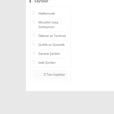
Sayfalar
Hakkımızda
Mesafeli Satış
Sözleşmesi
Ödeme ve Teslimat
Gizlilik ve Güvenlik
Garanti Şartları
İade Şartları
Tüm Sayfalar