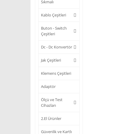
Sıkmalı
Kablo Çeşitleri
Buton - Switch
Çeşitleri
Dc - Dc Konvertör
Jak Çeşitleri
Klemens Çeşitleri
Adaptör
Ölçü ve Test
Cihazları
2.El Ürünler
Güvenlik ve Kartlı