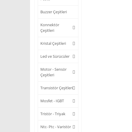
Buzzer Çeşitleri
Konnektör
Çeşitleri
Kristal Çeşitleri
Led ve Sürücüler
Motor - Sensör
Çeşitleri
Transistör Çeşitleri
Mosfet - IGBT
Tristör - Triyak
Ntc- Ptc - Varistör