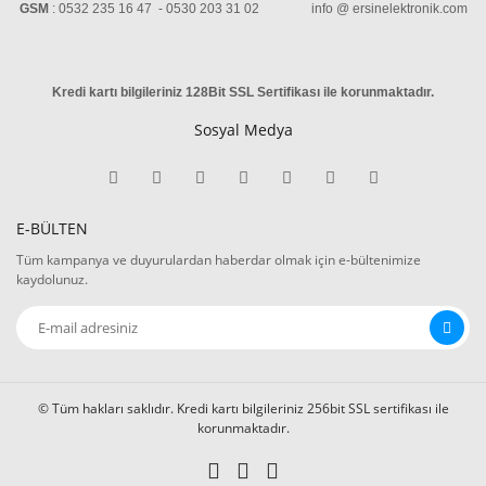
GSM
: 0532 235 16 47 - 0530 203 31 02 info @ ersinelektronik.com
Kredi kartı bilgileriniz 128Bit SSL Sertifikası ile korunmaktadır
.
Sosyal Medya
E-BÜLTEN
Tüm kampanya ve duyurulardan haberdar olmak için e-bültenimize
kaydolunuz.
© Tüm hakları saklıdır. Kredi kartı bilgileriniz 256bit SSL sertifikası ile
korunmaktadır.