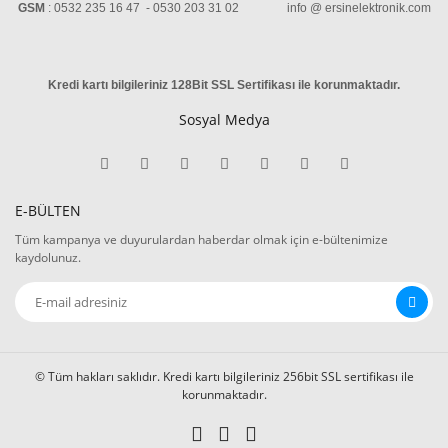
GSM
: 0532 235 16 47 - 0530 203 31 02 info @ ersinelektronik.com
Kredi kartı bilgileriniz 128Bit SSL Sertifikası ile korunmaktadır
.
Sosyal Medya
E-BÜLTEN
Tüm kampanya ve duyurulardan haberdar olmak için e-bültenimize
kaydolunuz.
© Tüm hakları saklıdır. Kredi kartı bilgileriniz 256bit SSL sertifikası ile
korunmaktadır.