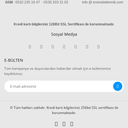
GSM
: 0532 235 16 47 - 0530 203 31 02 info @ ersinelektronik.com
Kredi kartı bilgileriniz 128Bit SSL Sertifikası ile korunmaktadır
.
Sosyal Medya
E-BÜLTEN
Tüm kampanya ve duyurulardan haberdar olmak için e-bültenimize
kaydolunuz.
© Tüm hakları saklıdır. Kredi kartı bilgileriniz 256bit SSL sertifikası ile
korunmaktadır.