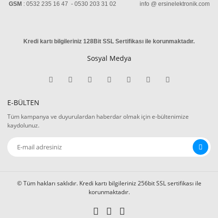
GSM
: 0532 235 16 47 - 0530 203 31 02 info @ ersinelektronik.com
Kredi kartı bilgileriniz 128Bit SSL Sertifikası ile korunmaktadır
.
Sosyal Medya
E-BÜLTEN
Tüm kampanya ve duyurulardan haberdar olmak için e-bültenimize
kaydolunuz.
© Tüm hakları saklıdır. Kredi kartı bilgileriniz 256bit SSL sertifikası ile
korunmaktadır.