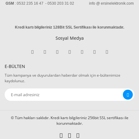
GSM
: 0532 235 16 47 - 0530 203 31 02 info @ ersinelektronik.com
Kredi kartı bilgileriniz 128Bit SSL Sertifikası ile korunmaktadır
.
Sosyal Medya
E-BÜLTEN
Tüm kampanya ve duyurulardan haberdar olmak için e-bültenimize
kaydolunuz.
© Tüm hakları saklıdır. Kredi kartı bilgileriniz 256bit SSL sertifikası ile
korunmaktadır.