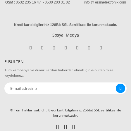
GSM
: 0532 235 16 47 - 0530 203 31 02 info @ ersinelektronik.com
Kredi kartı bilgileriniz 128Bit SSL Sertifikası ile korunmaktadır
.
Sosyal Medya
E-BÜLTEN
Tüm kampanya ve duyurulardan haberdar olmak için e-bültenimize
kaydolunuz.
© Tüm hakları saklıdır. Kredi kartı bilgileriniz 256bit SSL sertifikası ile
korunmaktadır.