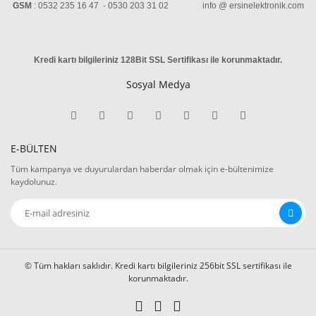
GSM
: 0532 235 16 47 - 0530 203 31 02 info @ ersinelektronik.com
Kredi kartı bilgileriniz 128Bit SSL Sertifikası ile korunmaktadır
.
Sosyal Medya
E-BÜLTEN
Tüm kampanya ve duyurulardan haberdar olmak için e-bültenimize
kaydolunuz.
© Tüm hakları saklıdır. Kredi kartı bilgileriniz 256bit SSL sertifikası ile
korunmaktadır.