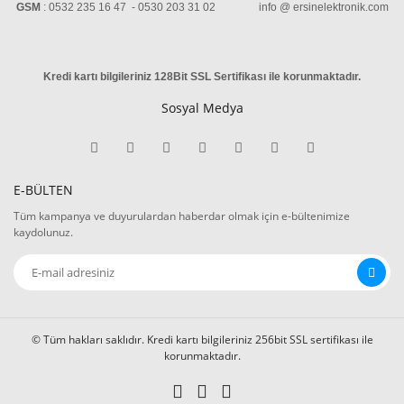
GSM
: 0532 235 16 47 - 0530 203 31 02 info @ ersinelektronik.com
Kredi kartı bilgileriniz 128Bit SSL Sertifikası ile korunmaktadır
.
Sosyal Medya
E-BÜLTEN
Tüm kampanya ve duyurulardan haberdar olmak için e-bültenimize
kaydolunuz.
© Tüm hakları saklıdır. Kredi kartı bilgileriniz 256bit SSL sertifikası ile
korunmaktadır.