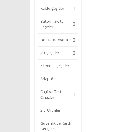
Kablo Çeşitleri
Buton - Switch
Çeşitleri
Dc - Dc Konvertör
Jak Çeşitleri
Klemens Çeşitleri
Adaptör
Ölçü ve Test
Cihazları
2.El Ürünler
Güvenlik ve Kartlı
Geçiş Sis.