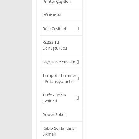
Printer Çeşitleri
Rf Ürünler
Röle Çeşitleri
Rs232 Ttl
Dönüştürücü
Sigorta ve Yuvaları
Trimpot - Trimmer
- Potansiyometre
Trafo - Bobin
Çeşitleri
Power Soket
Kablo Sonlandırıcı
Sıkmalı