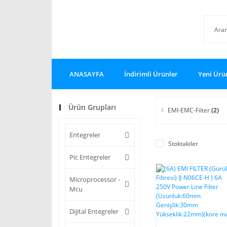
ANASAYFA
İndirimli Ürünler
Yeni Ürü
Ürün Grupları
EMI-EMC-Filter
(2)
Entegreler
Stoktakiler
Pic Entegreler
Microprocessor -
Mcu
Dijital Entegreler