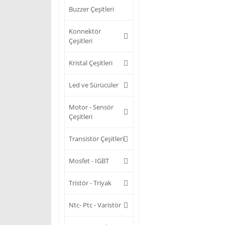
Buzzer Çeşitleri
Konnektör
Çeşitleri
Kristal Çeşitleri
Led ve Sürücüler
Motor - Sensör
Çeşitleri
Transistör Çeşitleri
Mosfet - IGBT
Tristör - Triyak
Ntc- Ptc - Varistör