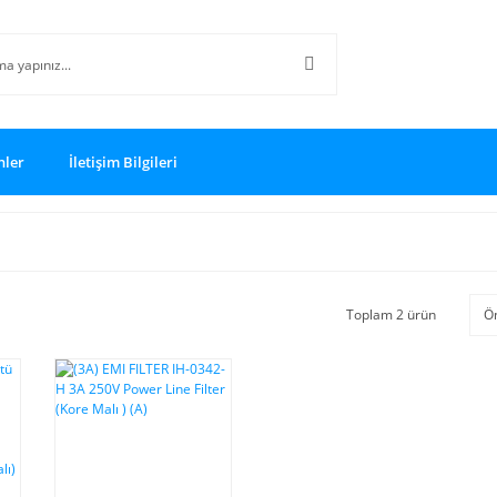
nler
İletişim Bilgileri
Toplam 2 ürün