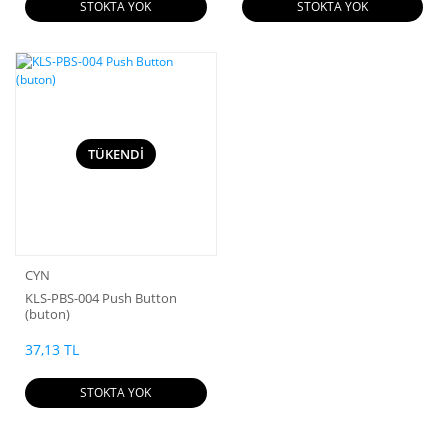
STOKTA YOK
STOKTA YOK
TÜKENDİ
CYN
KLS-PBS-004 Push Button
(buton)
37,13 TL
STOKTA YOK