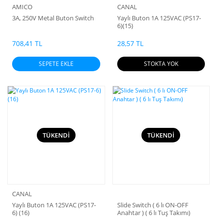
AMICO
CANAL
3A, 250V Metal Buton Switch
Yaylı Buton 1A 125VAC (PS17-
6)(15)
708,41 TL
28,57 TL
SEPETE EKLE
STOKTA YOK
TÜKENDİ
TÜKENDİ
CANAL
Yaylı Buton 1A 125VAC (PS17-
Slide Switch ( 6 lı ON-OFF
6) (16)
Anahtar ) ( 6 lı Tuş Takımı)