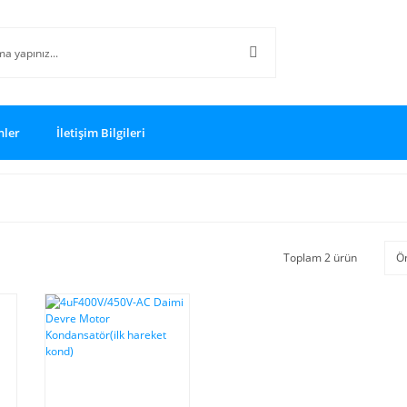
nler
İletişim Bilgileri
Toplam 2 ürün