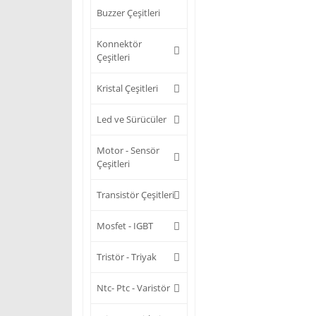
Buzzer Çeşitleri
Konnektör
Çeşitleri
Kristal Çeşitleri
Led ve Sürücüler
Motor - Sensör
Çeşitleri
Transistör Çeşitleri
Mosfet - IGBT
Tristör - Triyak
Ntc- Ptc - Varistör