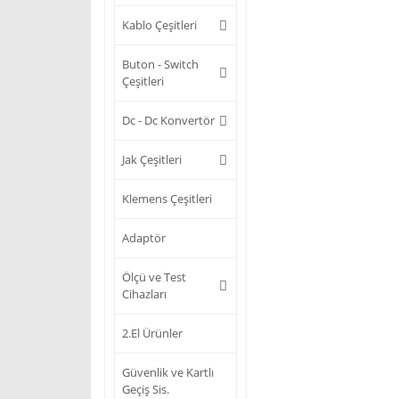
Kablo Çeşitleri
Buton - Switch
Çeşitleri
Dc - Dc Konvertör
Jak Çeşitleri
Klemens Çeşitleri
Adaptör
Ölçü ve Test
Cihazları
2.El Ürünler
Güvenlik ve Kartlı
Geçiş Sis.