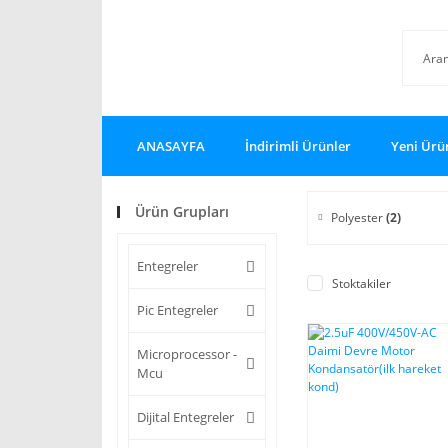
ANASAYFA
İndirimli Ürünler
Yeni Ürü
Ürün Grupları
Polyester
(2)
Entegreler
Stoktakiler
Pic Entegreler
Microprocessor -
Mcu
Dijital Entegreler