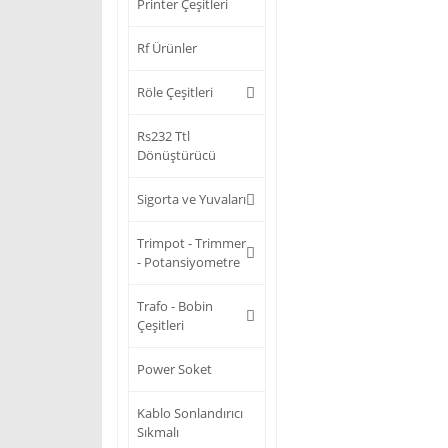
Printer Çeşitleri
Rf Ürünler
Röle Çeşitleri
Rs232 Ttl
Dönüştürücü
Sigorta ve Yuvaları
Trimpot - Trimmer
- Potansiyometre
Trafo - Bobin
Çeşitleri
Power Soket
Kablo Sonlandırıcı
Sıkmalı