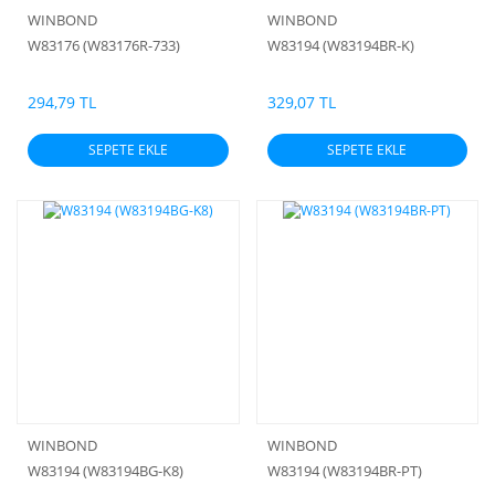
WINBOND
WINBOND
W83176 (W83176R-733)
W83194 (W83194BR-K)
294,79 TL
329,07 TL
SEPETE EKLE
SEPETE EKLE
WINBOND
WINBOND
W83194 (W83194BG-K8)
W83194 (W83194BR-PT)