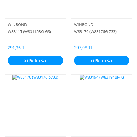
WINBOND
WINBOND
W83115 (W83115RG-GS)
W83176 (W83176G-733)
291,36 TL
297,08 TL
SEPETE EKLE
SEPETE EKLE