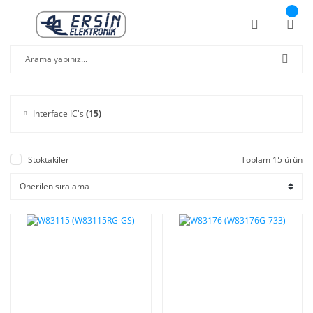
Interface IC's
(15)
Stoktakiler
Toplam 15 ürün