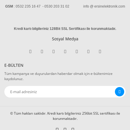
GSM
: 0532 235 16 47 - 0530 203 31 02 info @ ersinelektronik.com
Kredi kartı bilgileriniz 128Bit SSL Sertifikası ile korunmaktadır
.
Sosyal Medya
E-BÜLTEN
Tüm kampanya ve duyurulardan haberdar olmak için e-bültenimize
kaydolunuz.
© Tüm hakları saklıdır. Kredi kartı bilgileriniz 256bit SSL sertifikası ile
korunmaktadır.