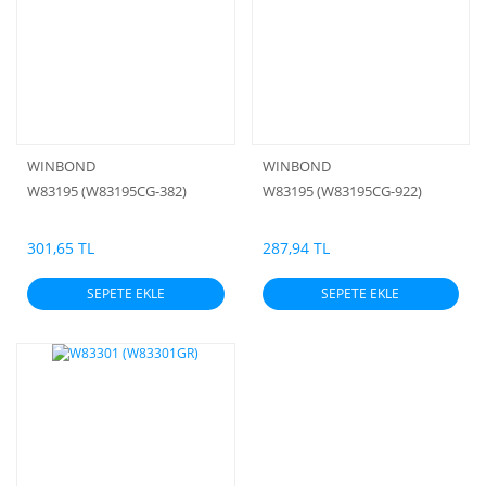
WINBOND
WINBOND
W83195 (W83195CG-382)
W83195 (W83195CG-922)
301,65 TL
287,94 TL
SEPETE EKLE
SEPETE EKLE