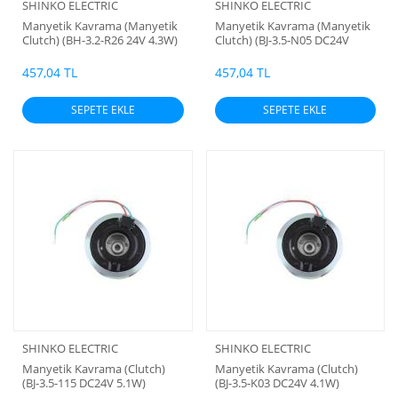
SHINKO ELECTRIC
SHINKO ELECTRIC
Manyetik Kavrama (Manyetik
Manyetik Kavrama (Manyetik
Clutch) (BH-3.2-R26 24V 4.3W)
Clutch) (BJ-3.5-N05 DC24V
4.1W)
457,04 TL
457,04 TL
SEPETE EKLE
SEPETE EKLE
SHINKO ELECTRIC
SHINKO ELECTRIC
Manyetik Kavrama (Clutch)
Manyetik Kavrama (Clutch)
(BJ-3.5-115 DC24V 5.1W)
(BJ-3.5-K03 DC24V 4.1W)