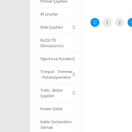
Printer Çeşitleri
Rf Ürünler
1
2
Röle Çeşitleri
Rs232 Ttl
Dönüştürücü
Sigorta ve Yuvaları
Trimpot - Trimmer
- Potansiyometre
Trafo - Bobin
Çeşitleri
Power Soket
Kablo Sonlandırıcı
Sıkmalı