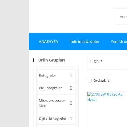
ANASAYFA
İndirimli Ürünler
Yeni Ürü
Ürün Grupları
DALE
Entegreler
Stoktakiler
Pic Entegreler
Microprocessor -
Mcu
Dijital Entegreler