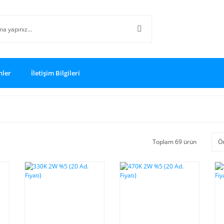
nler
İletişim Bilgileri
Toplam 69 ürün