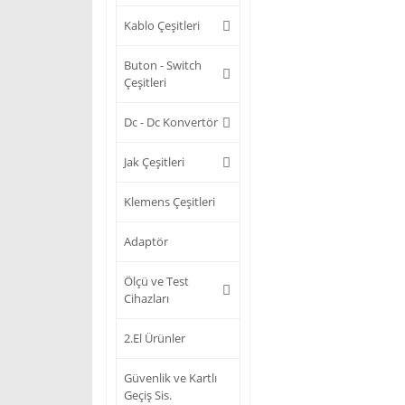
Kablo Çeşitleri
Buton - Switch
Çeşitleri
Dc - Dc Konvertör
Jak Çeşitleri
Klemens Çeşitleri
Adaptör
Ölçü ve Test
Cihazları
2.El Ürünler
Güvenlik ve Kartlı
Geçiş Sis.