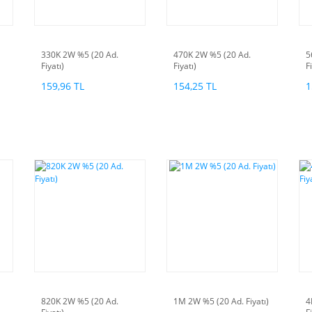
330K 2W %5 (20 Ad.
470K 2W %5 (20 Ad.
5
Fiyatı)
Fiyatı)
F
159,96 TL
154,25 TL
1
820K 2W %5 (20 Ad.
1M 2W %5 (20 Ad. Fiyatı)
4