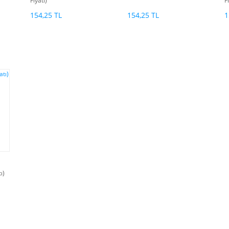
Fiyatı)
F
154,25 TL
154,25 TL
1
ı)